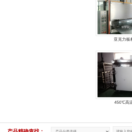
亚克力板
450℃
产品精确查找：