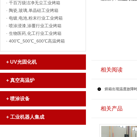
·
千百万级洁净无尘工业烤箱
·
陶瓷,玻璃,单晶硅工业烤箱
·
电镀,电池,粉末行业工业烤箱
·
喷涂浸漆,涂覆行业工业烤箱
·
生物医药,化工行业工业烤箱
·
400℃_500℃_600℃高温烤箱
+
UV光固化机
相关阅读
+
真空高温炉
烘箱出现温度故障
+
喷涂设备
相关产品
+
工业机器人集成