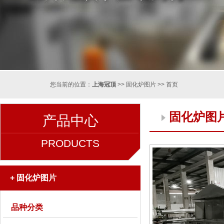
您当前的位置：
上海冠顶
>>
固化炉图片
>>
首页
固化炉图
产品中心
PRODUCTS
+
固化炉图片
品种分类