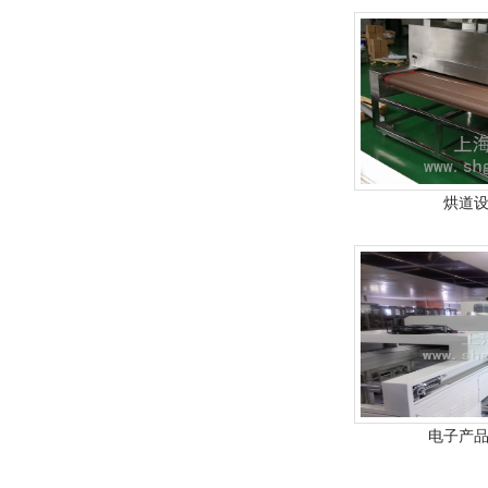
烘道
电子产