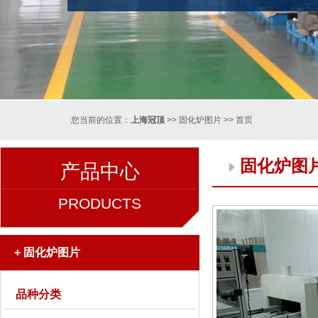
您当前的位置：
上海冠顶
>>
固化炉图片
>>
首页
固化炉图
产品中心
PRODUCTS
+
固化炉图片
品种分类